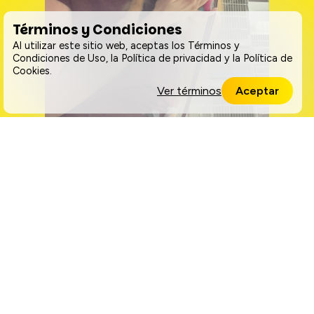
Términos y Condiciones
Al utilizar este sitio web, aceptas los Términos y
Condiciones de Uso, la Política de privacidad y la Política de
Cookies.
Ver términos
Aceptar
Kenializ Rosado
Molina
LVT
Coordinadora SCNAVTA
Técnica de Laboratorio del Programa
de Tecnología Veterinaria - UPR
Arecibo