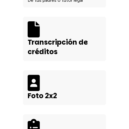
De tus padres o tutor legal
Transcripción de
créditos
Foto 2x2