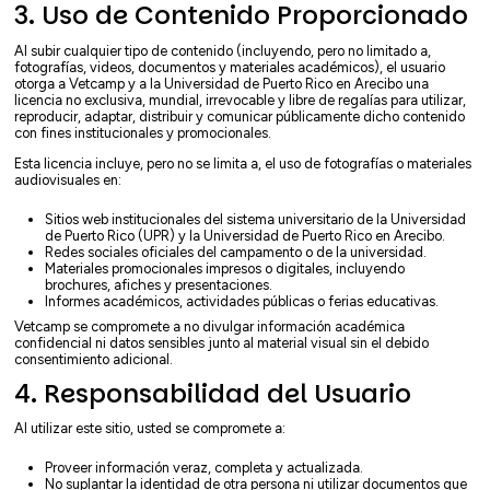
3. Uso de Contenido Proporcionado
Al subir cualquier tipo de contenido (incluyendo, pero no limitado a,
fotografías, videos, documentos y materiales académicos), el usuario
otorga a Vetcamp y a la Universidad de Puerto Rico en Arecibo una
licencia no exclusiva, mundial, irrevocable y libre de regalías para utilizar,
reproducir, adaptar, distribuir y comunicar públicamente dicho contenido
con fines institucionales y promocionales.
Esta licencia incluye, pero no se limita a, el uso de fotografías o materiales
audiovisuales en:
Sitios web institucionales del sistema universitario de la Universidad
de Puerto Rico (UPR) y la Universidad de Puerto Rico en Arecibo.
Redes sociales oficiales del campamento o de la universidad.
Materiales promocionales impresos o digitales, incluyendo
brochures, afiches y presentaciones.
Informes académicos, actividades públicas o ferias educativas.
Vetcamp se compromete a no divulgar información académica
confidencial ni datos sensibles junto al material visual sin el debido
consentimiento adicional.
4. Responsabilidad del Usuario
Al utilizar este sitio, usted se compromete a:
Proveer información veraz, completa y actualizada.
No suplantar la identidad de otra persona ni utilizar documentos que