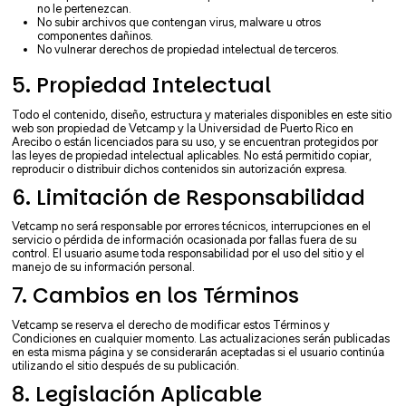
no le pertenezcan.
No subir archivos que contengan virus, malware u otros
componentes dañinos.
No vulnerar derechos de propiedad intelectual de terceros.
5. Propiedad Intelectual
Todo el contenido, diseño, estructura y materiales disponibles en este sitio
web son propiedad de Vetcamp y la Universidad de Puerto Rico en
Arecibo o están licenciados para su uso, y se encuentran protegidos por
las leyes de propiedad intelectual aplicables. No está permitido copiar,
reproducir o distribuir dichos contenidos sin autorización expresa.
6. Limitación de Responsabilidad
Vetcamp no será responsable por errores técnicos, interrupciones en el
servicio o pérdida de información ocasionada por fallas fuera de su
control. El usuario asume toda responsabilidad por el uso del sitio y el
manejo de su información personal.
7. Cambios en los Términos
Vetcamp se reserva el derecho de modificar estos Términos y
Condiciones en cualquier momento. Las actualizaciones serán publicadas
en esta misma página y se considerarán aceptadas si el usuario continúa
utilizando el sitio después de su publicación.
8. Legislación Aplicable