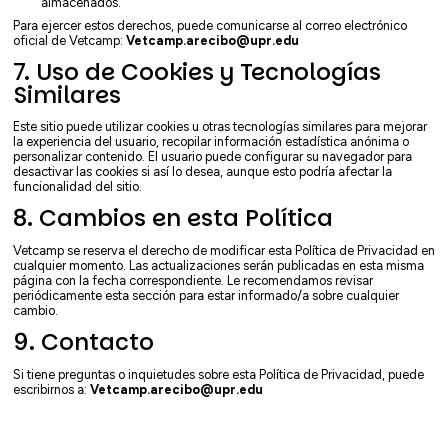
almacenados.
Para ejercer estos derechos, puede comunicarse al correo electrónico
oficial de Vetcamp:
Vetcamp.arecibo@upr.edu
7. Uso de Cookies y Tecnologías
Similares
Este sitio puede utilizar cookies u otras tecnologías similares para mejorar
la experiencia del usuario, recopilar información estadística anónima o
personalizar contenido. El usuario puede configurar su navegador para
desactivar las cookies si así lo desea, aunque esto podría afectar la
funcionalidad del sitio.
8. Cambios en esta Política
Vetcamp se reserva el derecho de modificar esta Política de Privacidad en
cualquier momento. Las actualizaciones serán publicadas en esta misma
página con la fecha correspondiente. Le recomendamos revisar
periódicamente esta sección para estar informado/a sobre cualquier
cambio.
9. Contacto
Si tiene preguntas o inquietudes sobre esta Política de Privacidad, puede
escribirnos a:
Vetcamp.arecibo@upr.edu